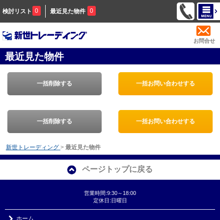
0
0
検討リスト
最近見た物件
お問合せ
最近見た物件
一括削除する
一括お問い合わせする
一括削除する
一括お問い合わせする
新世トレーディング
>
最近見た物件
ページトップに戻る
営業時間:9:30～18:00
定休日:日曜日
ホーム