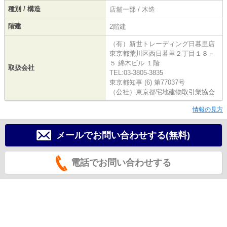
種別 / 構造
店舗一部 / 木造
階建
2階建
（有）新世トレーディング日暮里店
東京都荒川区西日暮里２丁目１８－
５ 綿木ビル １階
取扱会社
TEL:03-3805-3835
東京都知事 (6) 第77037号
（公社）東京都宅地建物取引業協会
情報の見方
メールでお問い合わせする(無料)
電話でお問い合わせする