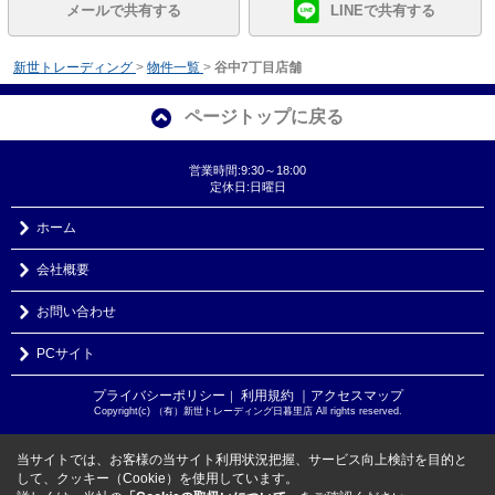
メールで共有する
LINEで共有する
新世トレーディング
>
物件一覧
>
谷中7丁目店舗
ページトップに戻る
営業時間:9:30～18:00
定休日:日曜日
ホーム
会社概要
お問い合わせ
PCサイト
プライバシーポリシー
利用規約
｜アクセスマップ
｜
Copyright(c) （有）新世トレーディング日暮里店 All rights reserved.
当サイトでは、お客様の当サイト利用状況把握、サービス向上検討を目的と
して、クッキー（Cookie）を使用しています。