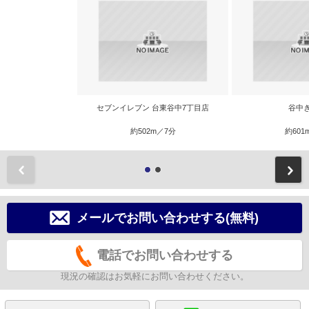
セブンイレブン 台東谷中7丁目店
谷中
約502m／7分
約601
前
メールでお問い合わせする(無料)
電話でお問い合わせする
現況の確認はお気軽にお問い合わせください。