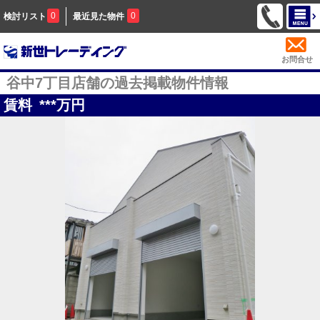
0
0
検討リスト
最近見た物件
お問合せ
谷中7丁目店舗の過去掲載物件情報
賃料
***
万円