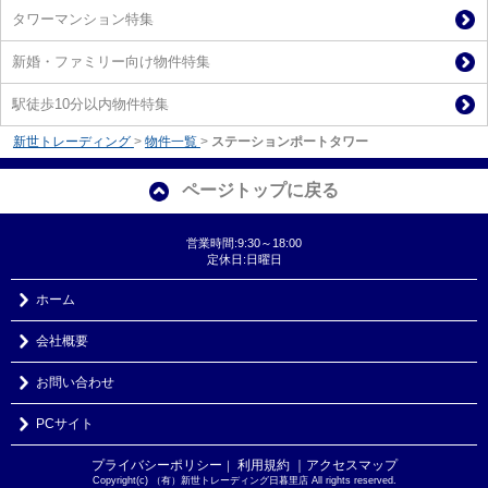
タワーマンション特集
新婚・ファミリー向け物件特集
駅徒歩10分以内物件特集
新世トレーディング
>
物件一覧
>
ステーションポートタワー
ページトップに戻る
営業時間:9:30～18:00
定休日:日曜日
ホーム
会社概要
お問い合わせ
PCサイト
プライバシーポリシー
利用規約
｜アクセスマップ
｜
Copyright(c) （有）新世トレーディング日暮里店 All rights reserved.