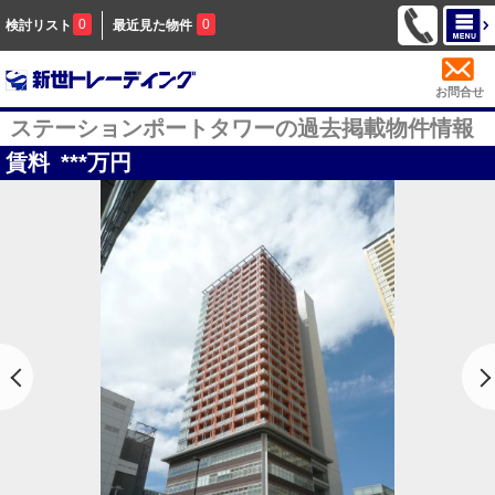
0
0
検討リスト
最近見た物件
お問合せ
ステーションポートタワーの過去掲載物件情報
賃料
***
万円