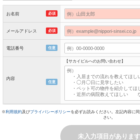
お名前
必須
メールアドレス
必須
電話番号
任意
【サカイビルへのお問い合わせ】
内容
任意
※
利用規約
及び
プライバシーポリシー
を必ずお読みください。左記内容に同
さい。
未入力項目がありま