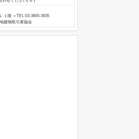
せください(^o^)
ル １階
TEL:03-3805-3835
地建物取引業協会