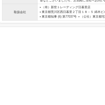
望などございましたら、お気軽に当社へお問い合わ
（有）新世トレーディング日暮里店
東京都荒川区西日暮里２丁目１８－５ 綿木ビ
取扱会社
東京都知事 (6) 第77037号
（公社）東京都宅