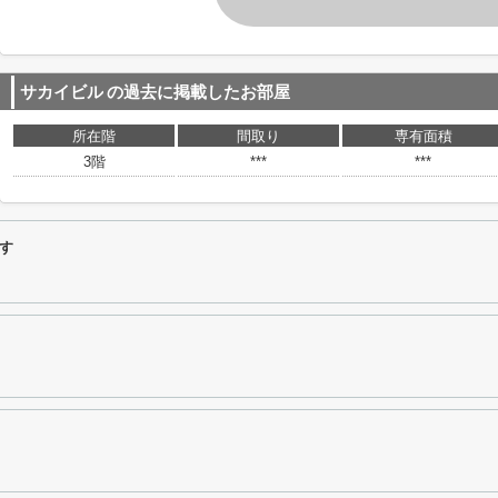
サカイビル
の過去に掲載したお部屋
所在階
間取り
専有面積
3階
***
***
す