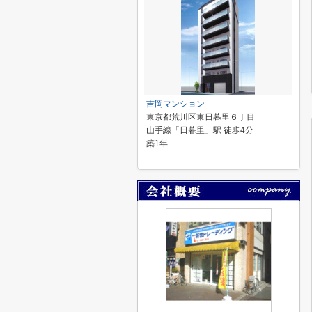
吉岡マンション
東京都荒川区東日暮里６丁目
山手線「日暮里」駅 徒歩4分
築1年