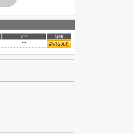
方位
詳細
***
詳細を見る