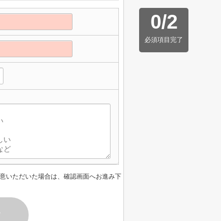
0
/
2
必須項目完了
意いただいた場合は、確認画面へお進み下
す