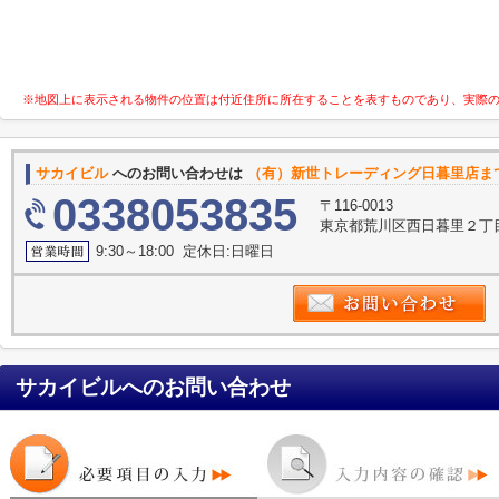
※地図上に表示される物件の位置は付近住所に所在することを表すものであり、実際
サカイビル
へのお問い合わせは
（有）新世トレーディング日暮里店ま
0338053835
〒116-0013
東京都荒川区西日暮里２丁目
9:30～18:00 定休日:日曜日
サカイビル
へのお問い合わせ