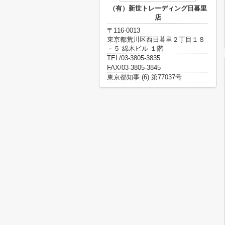
（有）新世トレーディング日暮里
店
〒116-0013
東京都荒川区西日暮里２丁目１８
－５ 綿木ビル １階
TEL/03-3805-3835
FAX/03-3805-3845
東京都知事 (6) 第77037号