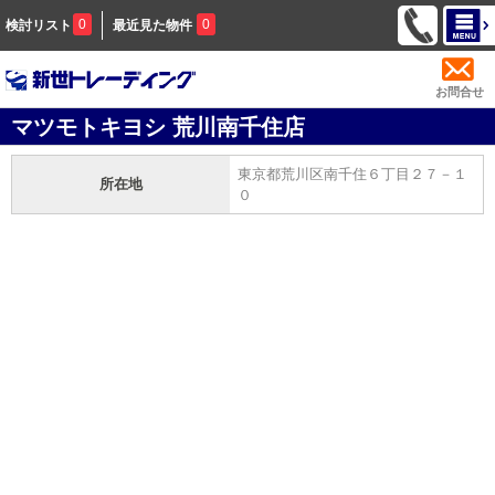
0
0
検討リスト
最近見た物件
お問合せ
マツモトキヨシ 荒川南千住店
東京都荒川区南千住６丁目２７－１
所在地
０