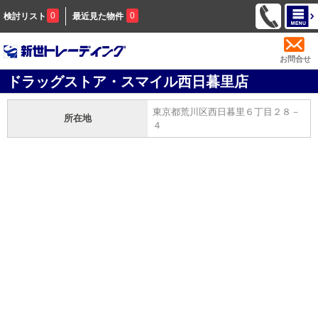
0
0
検討リスト
最近見た物件
お問合せ
ドラッグストア・スマイル西日暮里店
東京都荒川区西日暮里６丁目２８－
所在地
４