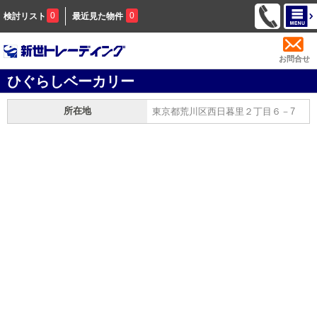
0
0
検討リスト
最近見た物件
お問合せ
ひぐらしベーカリー
所在地
東京都荒川区西日暮里２丁目６－7