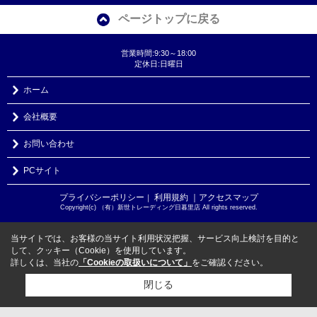
ページトップに戻る
営業時間:9:30～18:00
定休日:日曜日
ホーム
会社概要
お問い合わせ
PCサイト
プライバシーポリシー
利用規約
｜アクセスマップ
｜
Copyright(c) （有）新世トレーディング日暮里店 All rights reserved.
当サイトでは、お客様の当サイト利用状況把握、サービス向上検討を目的と
して、クッキー（Cookie）を使用しています。
詳しくは、当社の
「Cookieの取扱いについて」
をご確認ください。
閉じる