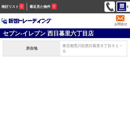
0
0
検討リスト
最近見た物件
お問合せ
セブン‐イレブン 西日暮里六丁目店
東京都荒川区西日暮里６丁目５１－
所在地
６