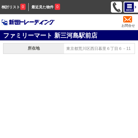
0
0
検討リスト
最近見た物件
お問合せ
ファミリーマート 新三河島駅前店
所在地
東京都荒川区西日暮里６丁目６－11