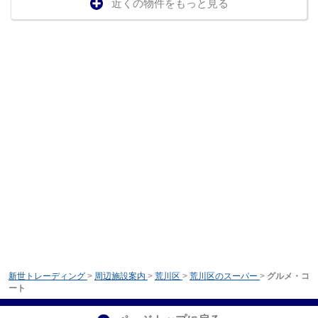
近くの物件をもっと見る
新世トレーディング
>
周辺施設案内
>
荒川区
>
荒川区のスーパー
>
グルメ・コ
ート