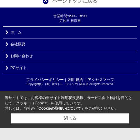
ページトップに戻る
営業時間:9:30～18:00
定休日:日曜日
ホーム
会社概要
お問い合わせ
PCサイト
プライバシーポリシー
利用規約
｜アクセスマップ
｜
Copyright(c) （有）新世トレーディング日暮里店 All rights reserved.
当サイトでは、お客様の当サイト利用状況把握、サービス向上検討を目的と
して、クッキー（Cookie）を使用しています。
詳しくは、当社の
「Cookieの取扱いについて」
をご確認ください。
閉じる