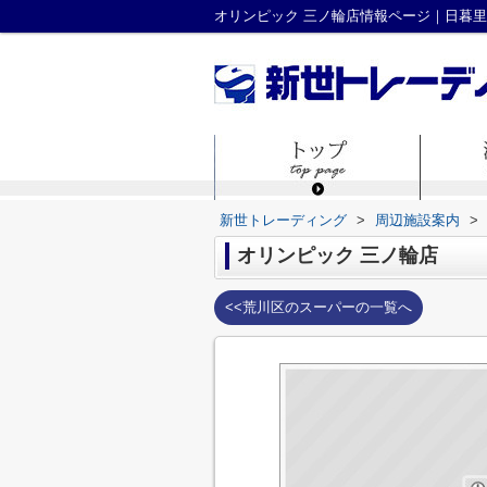
新世トレーディング
>
周辺施設案内
>
オリンピック 三ノ輪店
<<荒川区のスーパーの一覧へ