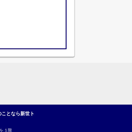
のことなら新世ト
ル １階