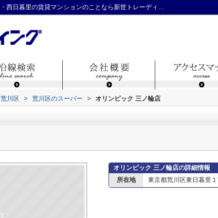
オリンピック 三ノ輪店情報ページ｜日暮里・西日暮里の賃貸マンションのことなら新世トレーディング
荒川区
>
荒川区のスーパー
>
オリンピック 三ノ輪店
オリンピック 三ノ輪店の詳細情報
所在地
東京都荒川区東日暮里１