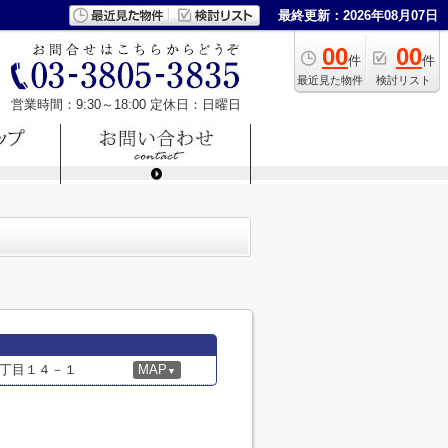
最終更新：2026年08月07日
00
00
件
件
最近見た物件
検討リスト
営業時間：9:30～18:00
定休日：日曜日
丁目１４－１
MAP
▼