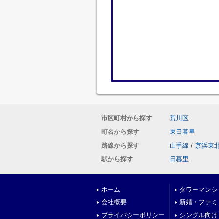
市区町村から探す
荒川区
町名から探す
東日暮里
路線から探す
山手線
/
京浜東
駅から探す
日暮里
ホーム
タワーマンシ
会社概要
新婚・ファミ
プライバシーポリシー
シングル向け