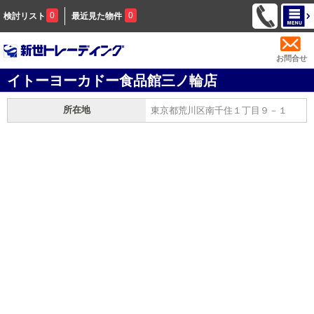
0
0
検討リスト
最近見た物件
お問合せ
イトーヨーカドー食品館三ノ輪店
所在地
東京都荒川区南千住１丁目９－１