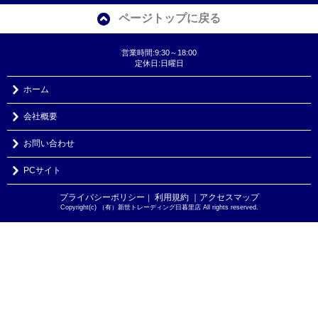
ページトップに戻る
営業時間:9:30～18:00
定休日:日曜日
ホーム
会社概要
お問い合わせ
PCサイト
プライバシーポリシー
利用規約
｜アクセスマップ
｜
Copyright(c) （有）新世トレーディング日暮里店 All rights reserved.