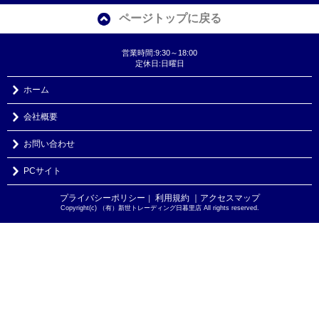
ページトップに戻る
営業時間:9:30～18:00
定休日:日曜日
ホーム
会社概要
お問い合わせ
PCサイト
プライバシーポリシー
利用規約
｜アクセスマップ
｜
Copyright(c) （有）新世トレーディング日暮里店 All rights reserved.