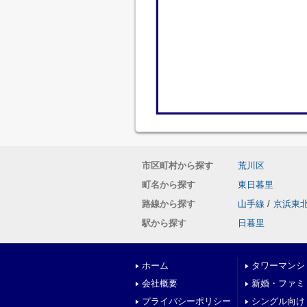
市区町村から探す
荒川区
町名から探す
東日暮里
路線から探す
山手線
/
京浜東
駅から探す
日暮里
ホーム
タワーマンシ
会社概要
新婚・ファミ
プライバシーポリシー
シングル向け