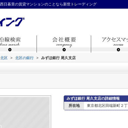
・西日暮里の賃貸マンションのことなら新世トレーディング
北区
>
北区の銀行
>
みずほ銀行 尾久支店
みずほ銀行 尾久支店の詳細情報
所在地
東京都北区田端新町２丁