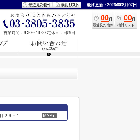
最終更新：2026年08月07日
00
00
件
件
最近見た物件
検討リスト
営業時間：9:30～18:00
定休日：日曜日
目２６－１
MAP
▼