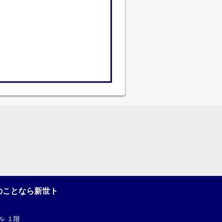
のことなら新世ト
ル １階