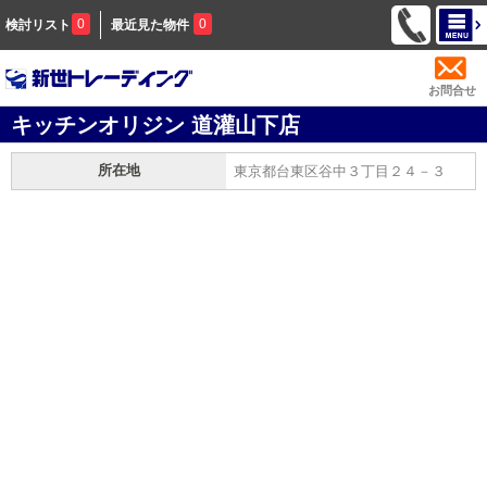
0
0
検討リスト
最近見た物件
お問合せ
キッチンオリジン 道灌山下店
所在地
東京都台東区谷中３丁目２４－３